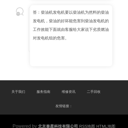
答：柴油机发电机要以柴油机为然料的柴油
发电机，柴油的好坏能危害到柴油发电机的
工作效能下面就由客服给大家说下劣质燃油
对发电机组的危害。
关于我们
服务指南
维修资讯
二手回收
友情链接：
Powered by
北京泰星科技有限公司
RSS地图
HTML地图